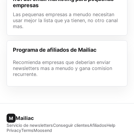
empresas
Las pequenas empresas a menudo necesitan
usar mejor la lista que ya tienen, no otro canal
mas.
Programa de afiliados de Mailiac
Recomienda empresas que deberian enviar
newsletters mas a menudo y gana comision
recurrente.
Mailiac
M
Servicio de newsletters
Conseguir clientes
Afiliados
Help
Privacy
Terms
Moosend