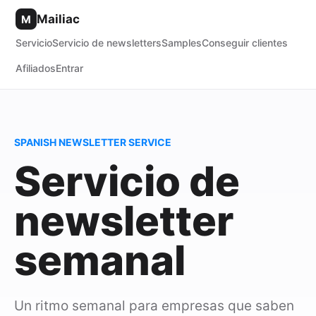
Mailiac
M
Servicio
Servicio de newsletters
Samples
Conseguir clientes
Afiliados
Entrar
SPANISH NEWSLETTER SERVICE
Servicio de
newsletter
semanal
Un ritmo semanal para empresas que saben